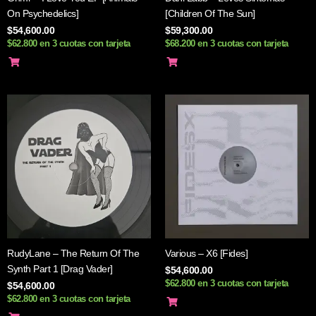
On Psychedelics]
[Children Of The Sun]
$
54,600.00
$
59,300.00
$62.800 en 3 cuotas con tarjeta
$68.200 en 3 cuotas con tarjeta
RudyLane – The Return Of The
Various – X6 [Fides]
Synth Part 1 [Drag Vader]
$
54,600.00
$62.800 en 3 cuotas con tarjeta
$
54,600.00
$62.800 en 3 cuotas con tarjeta