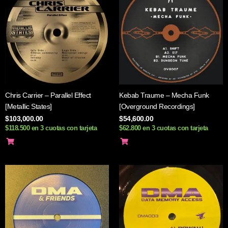
Chris Carrier – Parallel Effect
Kebab Traume – Mecha Funk
[Metallic States]
[Overground Recordings]
$
103,000.00
$
54,600.00
$118.500 en 3 cuotas con tarjeta
$62.800 en 3 cuotas con tarjeta