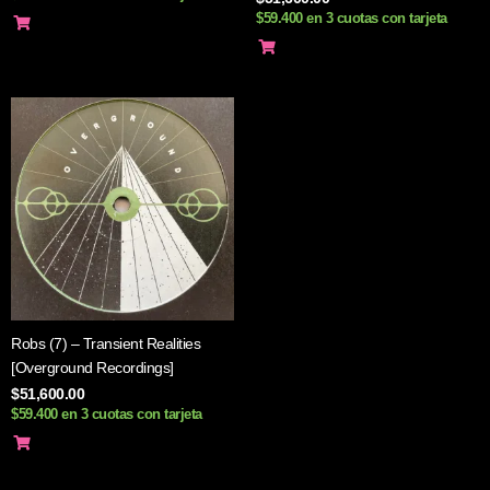
$59.400 en 3 cuotas con tarjeta
Robs (7) – Transient Realities
[Overground Recordings]
$
51,600.00
$59.400 en 3 cuotas con tarjeta