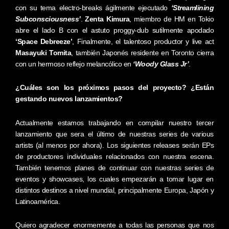
con su tema electro-breaks ágilmente ejecutado
‘Streamlining
Subconsciousness’
.
Zenta Kimura
, miembro de HM en Tokio
abre el lado B con el astuto proggy-dub sutilmente apodado
‘Space Debreeze’
, Finalmente, el talentoso productor y live act
Masayuki Tomita
, también Japonés residente en Toronto cierra
con un hermoso reflejo melancólico en
‘Woody Glass Jr’
.
¿Cuáles son los próximos pasos del proyecto? ¿Están
gestando nuevos lanzamientos?
Actualmente estamos trabajando en compilar nuestro tercer
lanzamiento que sera el último de nuestras series de various
artists (al menos por ahora). Los siguientes releases serán EPs
de productores individuales relacionados con nuestra escena.
También tenemos planes de continuar con nuestras series de
eventos y showcases, los cuales empezarán a tomar lugar en
distintos destinos a nivel mundial, principalmente Europa, Japón y
Latinoamérica.
Quiero agradecer enormemente a todas las personas que nos