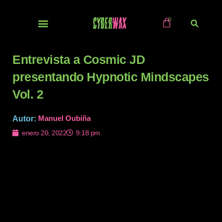
Ir
al
contenido
NUEVOS / IMPORTS
Entrevista a Cosmic JD
presentando Hypnotic Mindscapes
Vol. 2
Manuel Oubiña
Autor:‎ ‎
enero 20, 2022
9:18 pm