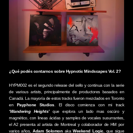
¿Qué podés contarnos sobre Hypnotic Mindscapes Vol. 2?
HYPM002 es el segundo release del sello y continua con la serie
de various artists, principalmente de productores basados en
Canadá. La mayoría de estos tracks fueron mezclados en Toronto
en
Payphone Studios
. El disco comienza con mi track
‘Wandering Heights’
que explora un lado mas oscúro y
magnético, con lineas ácidas y samples de vocales susurrantes,
el A2 presenta al artista de Montreal y colaborador de HM por
varios años,
Adam Solomon
aka
Weekend Logic
, que sigue