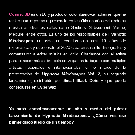
Cosmic JD
es un DJ y productor colombiano-canadiense, que ha
tenido una importante presencia en los últimos años editando su
música en distintos sellos como Seekers, Subsequent, Varme,
Melcure, entre otros. Es uno de los responsables de
Hypnotic
Mindscapes
, un ciclo de eventos con casi 10 años de
experiencias y que desde el 2020 crearon su sello discográfico y
comenzaron a editar música en vinilo. Charlamos con el artista
para conocer más sobre esta crew que ha trabajado con múltiples
artistas nacionales e internacionales, en el marco de la
presentación de
Hypnotic Mindscapes Vol. 2
, su segundo
lanzamiento, distribuído por
Small Black Dots
y que puede
conseguirse en
Cyberwax
.
Ya pasó aproximadamente un año y medio del primer
lanzamiento de Hypnotic Mindscapes… ¿Cómo ves ese
primer disco luego de un tiempo?