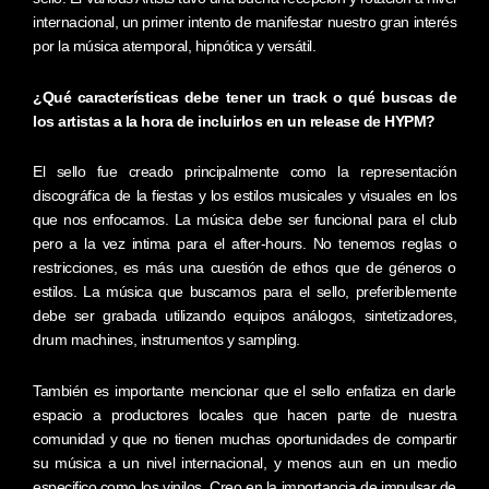
internacional, un primer intento de manifestar nuestro gran interés
por la música atemporal, hipnótica y versátil.
¿Qué características debe tener un track o qué buscas de
los artistas a la hora de incluirlos en un release de HYPM?
El sello fue creado principalmente como la representación
discográfica de la fiestas y los estilos musicales y visuales en los
que nos enfocamos. La música debe ser funcional para el club
pero a la vez intima para el after-hours. No tenemos reglas o
restricciones, es más una cuestión de ethos que de géneros o
estilos. La música que buscamos para el sello, preferiblemente
debe ser grabada utilizando equipos análogos, sintetizadores,
drum machines, instrumentos y sampling.
También es importante mencionar que el sello enfatiza en darle
espacio a productores locales que hacen parte de nuestra
comunidad y que no tienen muchas oportunidades de compartir
su música a un nivel internacional, y menos aun en un medio
especifico como los vinilos. Creo en la importancia de impulsar de