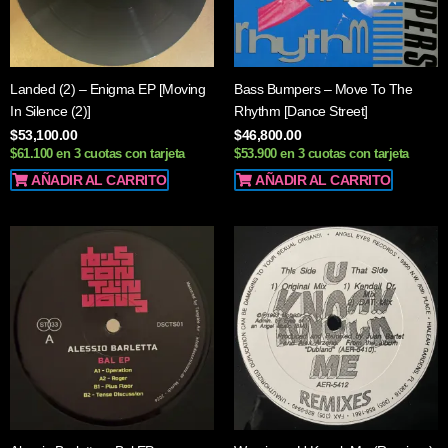
Landed (2) – Enigma EP [Moving
Bass Bumpers – Move To The
In Silence (2)]
Rhythm [Dance Street]
$
53,100.00
$
46,800.00
$61.100 en 3 cuotas con tarjeta
$53.900 en 3 cuotas con tarjeta
AÑADIR AL CARRITO
AÑADIR AL CARRITO