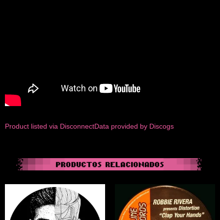
Product listed via Disconnect
Data provided by Discogs