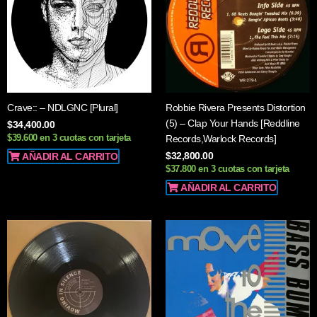
Crave:: – NDLGNC [Plural]
Robbie Rivera Presents Distortion
(5) – Clap Your Hands [Reddline
$
34,400.00
$39.600 en 3 cuotas con tarjeta
Records,Warlock Records]
$
32,800.00
AÑADIR AL CARRITO
$37.800 en 3 cuotas con tarjeta
AÑADIR AL CARRITO