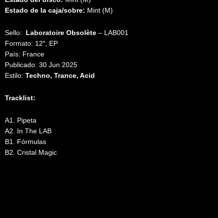
Estado de la caja/sobre:
Mint (M)
Sello:
Laboratoire Obsolète
‎– LAB001
Formato: 12″, EP
País: France
Publicado: 30 Jun 2025
Estilo:
Techno, Trance, Acid
Tracklist:
A1. Pipeta
A2. In The LAB
B1. Fórmulas
B2. Cristal Magic