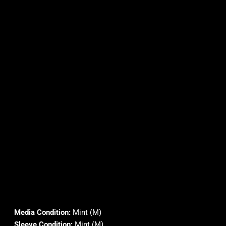
Media Condition:
Mint (M)
Sleeve Condition:
Mint (M)