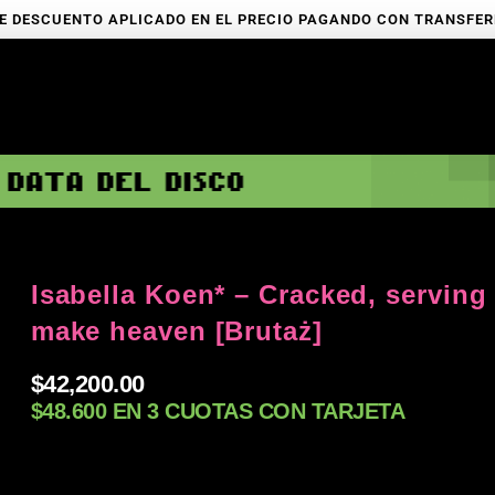
E DESCUENTO APLICADO EN EL PRECIO PAGANDO CON TRANSFE
Isabella Koen* – Cracked, serving
make heaven [Brutaż]
$
42,200.00
$48.600 EN 3 CUOTAS CON TARJETA