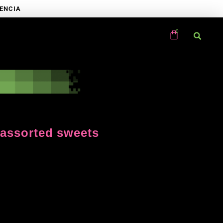
RENCIA
 assorted sweets