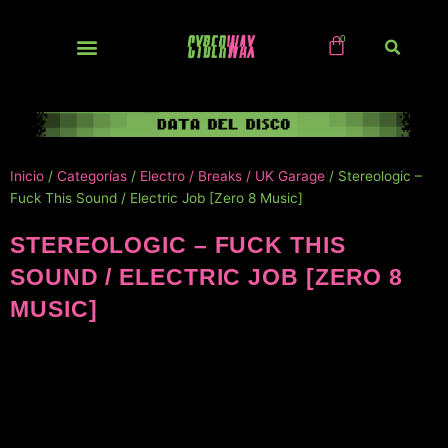
Ir
al
contenido
NUEVOS / IMPORTS
Inicio
/
Categorías
/
Electro / Breaks / UK Garage
/ Stereologic –
Fuck This Sound / Electric Job [Zero 8 Music]
STEREOLOGIC – FUCK THIS
SOUND / ELECTRIC JOB [ZERO 8
MUSIC]