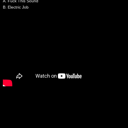
A. Fuck This Sound
B. Electric Job