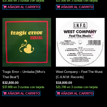
$37.800 en 3 cuotas con tarjeta
$37.800 en 3 cuotas con tarjeta
AÑADIR AL CARRITO
AÑADIR AL CARRITO
Tragic Error – Umbaba [Who’s
West Company – Feel The Music
That Beat?]
[C.A.M.M. Records]
$
32,800.00
$
18,800.00
$37.800 en 3 cuotas con tarjeta
$21.700 en 3 cuotas con tarjeta
AÑADIR AL CARRITO
AÑADIR AL CARRITO