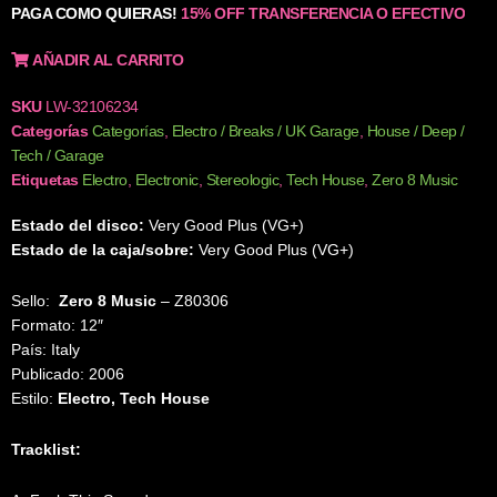
PAGA COMO QUIERAS!
15% OFF TRANSFERENCIA O EFECTIVO
AÑADIR AL CARRITO
SKU
LW-32106234
Categorías
Categorías
,
Electro / Breaks / UK Garage
,
House / Deep /
Tech / Garage
Etiquetas
Electro
,
Electronic
,
Stereologic
,
Tech House
,
Zero 8 Music
Estado del disco:
Very Good Plus (VG+)
Estado de la caja/sobre:
Very Good Plus (VG+)
Sello:
Zero 8 Music
‎– Z80306
Formato: 12″
País: Italy
Publicado: 2006
Estilo:
Electro, Tech House
Tracklist: