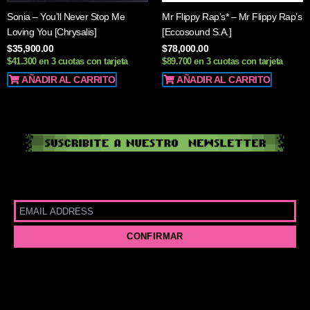
Sonia – You’ll Never Stop Me
Mr Flippy Rap’s* – Mr Flippy Rap’s
Loving You [Chrysalis]
[Eccosound S.A.]
$
35,900.00
$
78,000.00
$41.300 en 3 cuotas con tarjeta
$89.700 en 3 cuotas con tarjeta
AÑADIR AL CARRITO
AÑADIR AL CARRITO