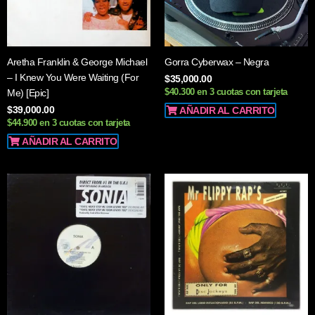
Aretha Franklin & George Michael
Gorra Cyberwax – Negra
– I Knew You Were Waiting (For
$
35,000.00
Me) [Epic]
$40.300 en 3 cuotas con tarjeta
$
39,000.00
AÑADIR AL CARRITO
$44.900 en 3 cuotas con tarjeta
AÑADIR AL CARRITO