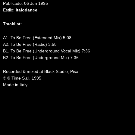
Publicado: 06 Jun 1995
Estilo:
Italodance
Tracklist:
A1. To Be Free (Extended Mix) 5:08
A2. To Be Free (Radio) 3:58
B1. To Be Free (Underground Vocal Mix) 7:36
B2. To Be Free (Underground Mix) 7:36
Recorded & mixed at Black Studio, Pisa
℗ © Time S.r.l. 1995
Made in Italy