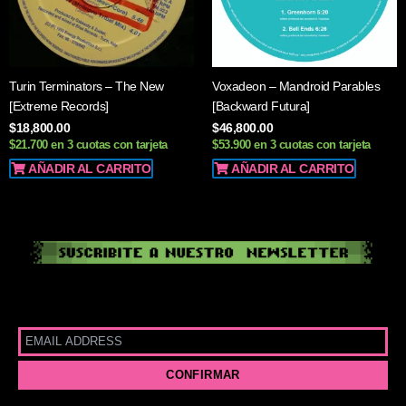
Turin Terminators – The New
Voxadeon – Mandroid Parables
[Extreme Records]
[Backward Futura]
$
18,800.00
$
46,800.00
$21.700 en 3 cuotas con tarjeta
$53.900 en 3 cuotas con tarjeta
AÑADIR AL CARRITO
AÑADIR AL CARRITO