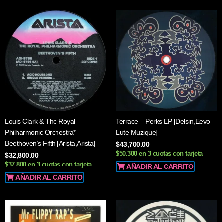
Louis Clark & The Royal
Terrace – Perks EP [Delsin,Eevo
Philharmonic Orchestra* –
Lute Muzique]
Beethoven’s Fifth [Arista,Arista]
$
43,700.00
$50.300 en 3 cuotas con tarjeta
$
32,800.00
$37.800 en 3 cuotas con tarjeta
AÑADIR AL CARRITO
AÑADIR AL CARRITO