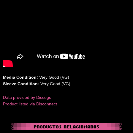
Media Condition:
Very Good (VG)
Sleeve Condition:
Very Good (VG)
Data provided by Discogs
Product listed via Disconnect