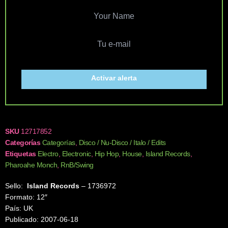
Activar alerta
SKU
12717852
Categorías
Categorías
,
Disco / Nu-Disco / Italo / Edits
Etiquetas
Electro
,
Electronic
,
Hip Hop
,
House
,
Island Records
,
Pharoahe Monch
,
RnB/Swing
Sello:
Island Records
‎– 1736972
Formato: 12″
País: UK
Publicado: 2007-06-18