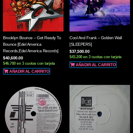
Brooklyn Bounce – Get Ready To
Cool And Frank ‎– Golden Wall
Bounce [Edel America
[SLEEPERS]
Records,Edel America Records]
$
37,500.00
$43.200 en 3 cuotas con tarjeta
$
40,600.00
$46.700 en 3 cuotas con tarjeta
AÑADIR AL CARRITO
AÑADIR AL CARRITO