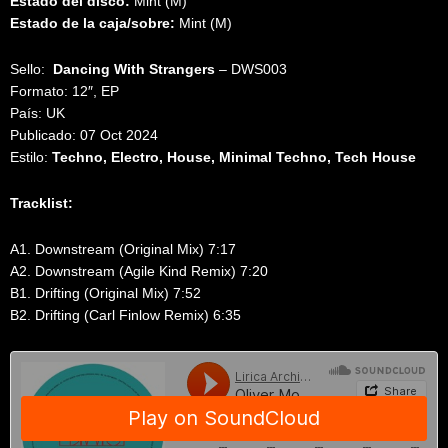
Estado del disco:
Mint (M)
Estado de la caja/sobre:
Mint (M)
Sello:
Dancing With Strangers
‎– DWS003
Formato: 12″, EP
País: UK
Publicado: 07 Oct 2024
Estilo:
Techno, Electro, House, Minimal Techno, Tech House
Tracklist:
A1. Downstream (Original Mix) 7:17
A2. Downstream (Agile Kind Remix) 7:20
B1. Drifting (Original Mix) 7:52
B2. Drifting (Carl Finlow Remix) 6:35