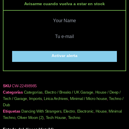
Avisarme cuando vuelva a estar en stock
Activar alerta
SKU
CW-22498985
Categorías
Categorías
,
Electro / Breaks / UK Garage
,
House / Deep /
Tech / Garage
,
Imports
,
Lirica Archives
,
Minimal / Micro house
,
Techno /
Dub
Etiquetas
Dancing With Strangers
,
Electro
,
Electronic
,
House
,
Minimal
Techno
,
Oliver Moon (2)
,
Tech House
,
Techno