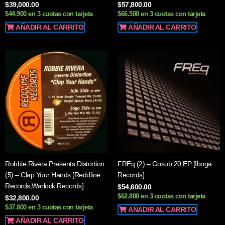
$
39,000.00
$
57,800.00
$44.900 en 3 cuotas con tarjeta
$66.500 en 3 cuotas con tarjeta
AÑADIR AL CARRITO
AÑADIR AL CARRITO
Robbie Rivera Presents Distortion
FREq (2) – Gosub 20.EP [Iboga
(5) – Clap Your Hands [Reddline
Records]
Records,Warlock Records]
$
54,600.00
$62.800 en 3 cuotas con tarjeta
$
32,800.00
$37.800 en 3 cuotas con tarjeta
AÑADIR AL CARRITO
AÑADIR AL CARRITO