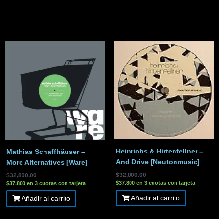
Heinrichs & Hirtenfellner –
Mathias Schaffhäuser –
And Drive [Neutonmusic]
More Alternatives [Ware]
$
32,800.00
$
32,800.00
$37.800 en 3 cuotas con tarjeta
$37.800 en 3 cuotas con tarjeta
Añadir al carrito
Añadir al carrito