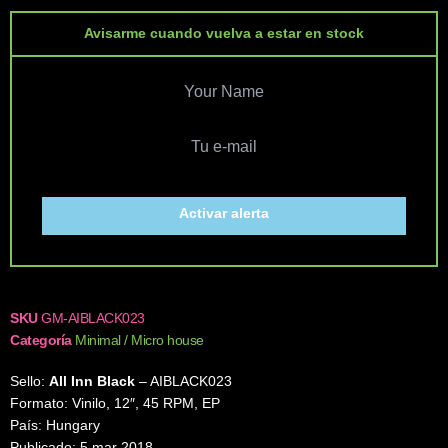
Avisarme cuando vuelva a estar en stock
Activar alerta
SKU
GM-AIBLACK023
Categoría
Minimal / Micro house
Sello:
All Inn Black
– AIBLACK023
Formato: Vinilo, 12″, 45 RPM, EP
País: Hungary
Publicado: 5 mar 2018