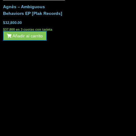
Agnès – Ambiguous
Behaviors EP [Plak Records]
$
32,800.00
$37.800 en 3 cuotas con tarjeta
Añadir al carrito