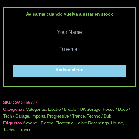
Avisarme cuando vuelva a estar en stock
Activar alerta
SKU
CW-32567778
Categorías
Categorías
,
Electro / Breaks / UK Garage
,
House / Deep /
Tech / Garage
,
Imports
,
Progressive / Trance
,
Techno / Dub
Etiquetas
Alcyone*
,
Electro
,
Electronic
,
Hakke Recordings
,
House
,
Techno
,
Trance