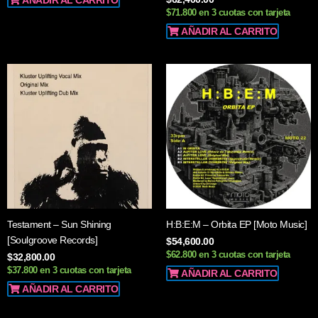
AÑADIR AL CARRITO
$71.800 en 3 cuotas con tarjeta
AÑADIR AL CARRITO
Testament – Sun Shining
H:B:E:M – Orbita EP [Moto Music]
[Soulgroove Records]
$
54,600.00
$62.800 en 3 cuotas con tarjeta
$
32,800.00
$37.800 en 3 cuotas con tarjeta
AÑADIR AL CARRITO
AÑADIR AL CARRITO