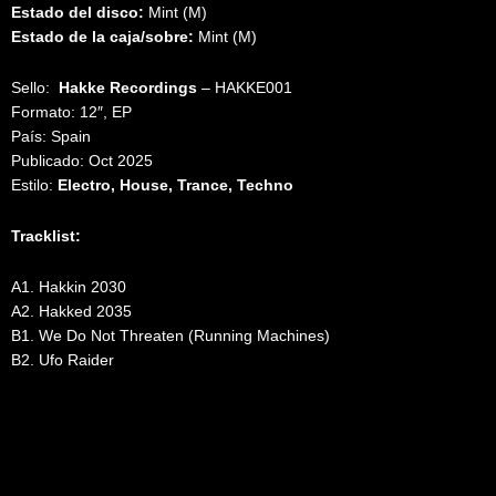
Estado del disco:
Mint (M)
Estado de la caja/sobre:
Mint (M)
Sello:
Hakke Recordings
‎– HAKKE001
Formato: 12″, EP
País: Spain
Publicado: Oct 2025
Estilo:
Electro, House, Trance, Techno
Tracklist:
A1. Hakkin 2030
A2. Hakked 2035
B1. We Do Not Threaten (Running Machines)
B2. Ufo Raider