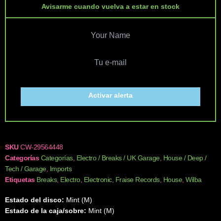
Avisarme cuando vuelva a estar en stock
Activar alerta
SKU
CW-29564448
Categorías
Categorías
,
Electro / Breaks / UK Garage
,
House / Deep /
Tech / Garage
,
Imports
Etiquetas
Breaks
,
Electro
,
Electronic
,
Fraise Records
,
House
,
Wilba
Estado del disco:
Mint (M)
Estado de la caja/sobre:
Mint (M)