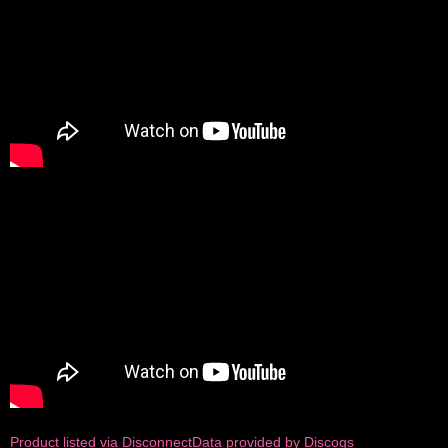
Product listed via Disconnect
Data provided by Discogs