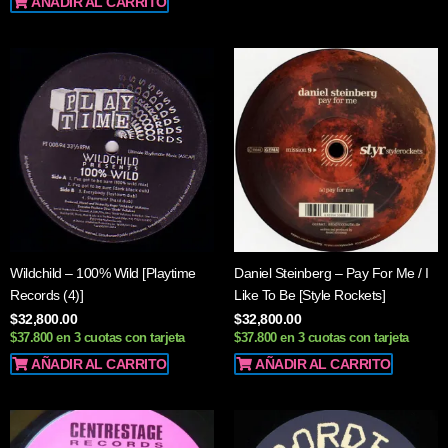
AÑADIR AL CARRITO
Wildchild – 100% Wild [Playtime
Daniel Steinberg – Pay For Me / I
Records (4)]
Like To Be [Style Rockets]
$
32,800.00
$
32,800.00
$37.800 en 3 cuotas con tarjeta
$37.800 en 3 cuotas con tarjeta
AÑADIR AL CARRITO
AÑADIR AL CARRITO