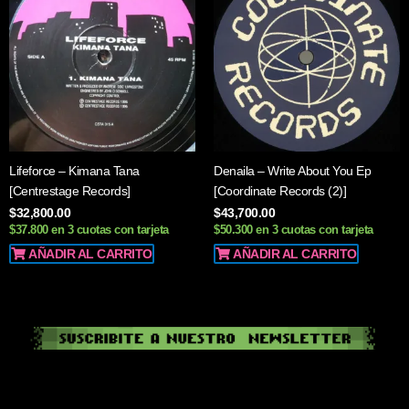
Lifeforce – Kimana Tana
Denaila – Write About You Ep
[Centrestage Records]
[Coordinate Records (2)]
$
32,800.00
$
43,700.00
$37.800 en 3 cuotas con tarjeta
$50.300 en 3 cuotas con tarjeta
AÑADIR AL CARRITO
AÑADIR AL CARRITO