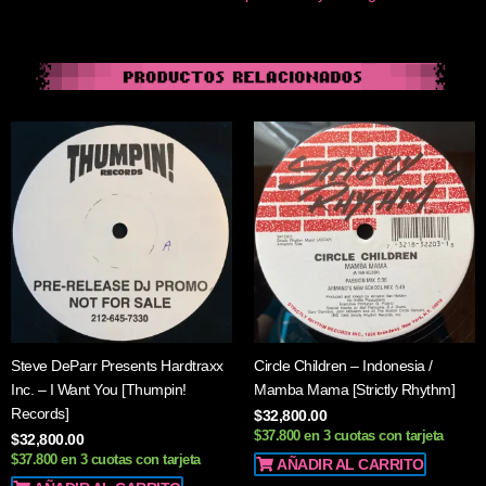
Steve DeParr Presents Hardtraxx
Circle Children – Indonesia /
Inc. – I Want You [Thumpin!
Mamba Mama [Strictly Rhythm]
Records]
$
32,800.00
$37.800 en 3 cuotas con tarjeta
$
32,800.00
$37.800 en 3 cuotas con tarjeta
AÑADIR AL CARRITO