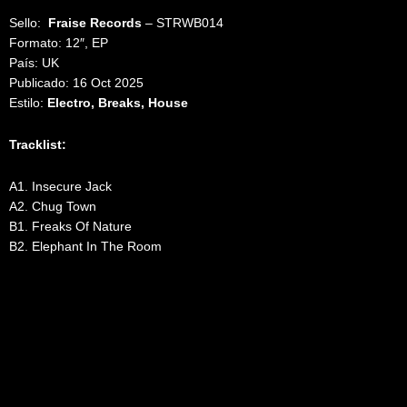
Sello:
Fraise Records
‎– STRWB014
Formato: 12″, EP
País: UK
Publicado: 16 Oct 2025
Estilo:
Electro, Breaks, House
Tracklist:
A1. Insecure Jack
A2. Chug Town
B1. Freaks Of Nature
B2. Elephant In The Room