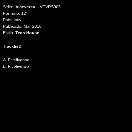
Sello:
Viceversa
‎– VCVRS006
Formato: 12″
País: Italy
Publicado: Mar 2018
Estilo:
Tech House
Tracklist:
A. Fivefiveone
B. Fivefivetwo