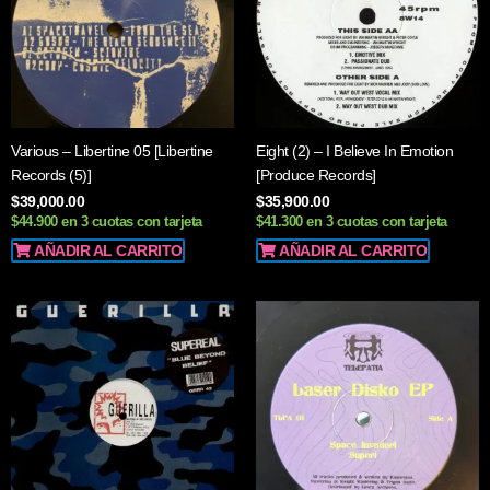
Various – Libertine 05 [Libertine
Eight (2) – I Believe In Emotion
Records (5)]
[Produce Records]
$
39,000.00
$
35,900.00
$44.900 en 3 cuotas con tarjeta
$41.300 en 3 cuotas con tarjeta
AÑADIR AL CARRITO
AÑADIR AL CARRITO