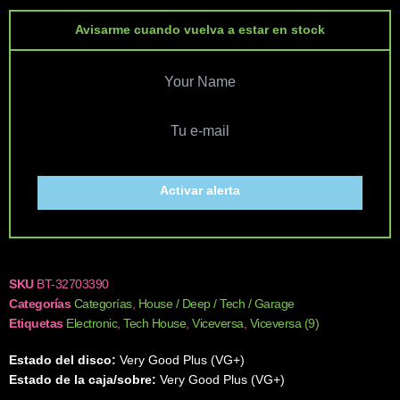
Avisarme cuando vuelva a estar en stock
Activar alerta
SKU
BT-32703390
Categorías
Categorías
,
House / Deep / Tech / Garage
Etiquetas
Electronic
,
Tech House
,
Viceversa
,
Viceversa (9)
Estado del disco:
Very Good Plus (VG+)
Estado de la caja/sobre:
Very Good Plus (VG+)