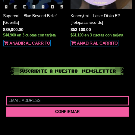
Supereal – Blue Beyond Belief
Konerytmi – Laser Disko EP
[Guerilla]
[Telepatia records]
$
39,000.00
$
53,100.00
$44.900 en 3 cuotas con tarjeta
$61.100 en 3 cuotas con tarjeta
AÑADIR AL CARRITO
AÑADIR AL CARRITO