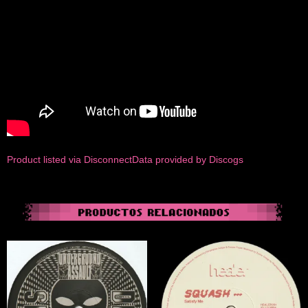
Product listed via Disconnect
Data provided by Discogs