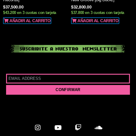
$
37,500.00
$
32,800.00
$43.200 en 3 cuotas con tarjeta
$37.800 en 3 cuotas con tarjeta
AÑADIR AL CARRITO
AÑADIR AL CARRITO
I
Y
T
S
n
o
w
o