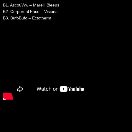
B1. Ascot/Ww – Marelli Bleeps
B2. Corporeal Face – Visions
B3. BufoBufo – Ectotherm