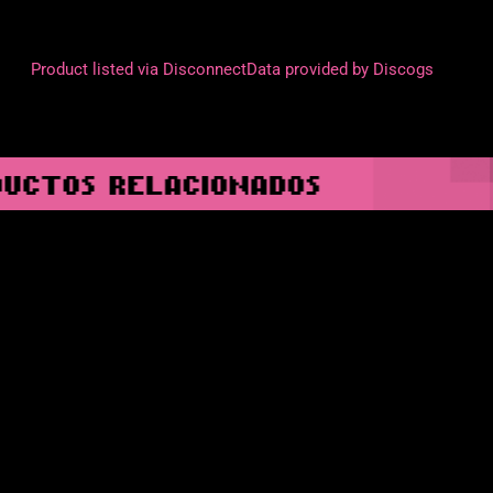
Product listed via Disconnect
Data provided by Discogs