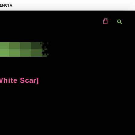
RENCIA
White Scar]