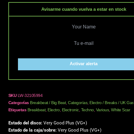
Avisarme cuando vuelva a estar en stock
Activar alerta
SKU
LW-32105994
Categorías
Breakbeat / Big Beat
,
Categorías
,
Electro / Breaks / UK Ga
Etiquetas
Breakbeat
,
Electro
,
Electronic
,
Techno
,
Various
,
White Scar
Estado del disco:
Very Good Plus (VG+)
Estado de la caja/sobre:
Very Good Plus (VG+)