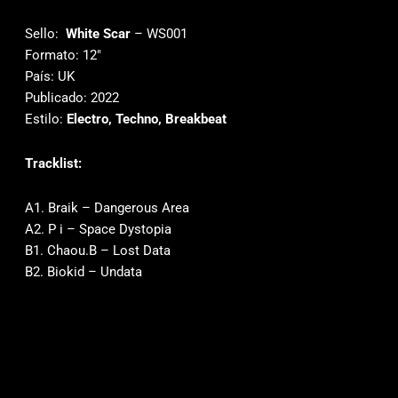
Sello:
White Scar
‎– WS001
Formato: 12″
País: UK
Publicado: 2022
Estilo:
Electro, Techno, Breakbeat
Tracklist:
A1. Braik – Dangerous Area
A2. P i – Space Dystopia
B1. Chaou.B – Lost Data
B2. Biokid – Undata