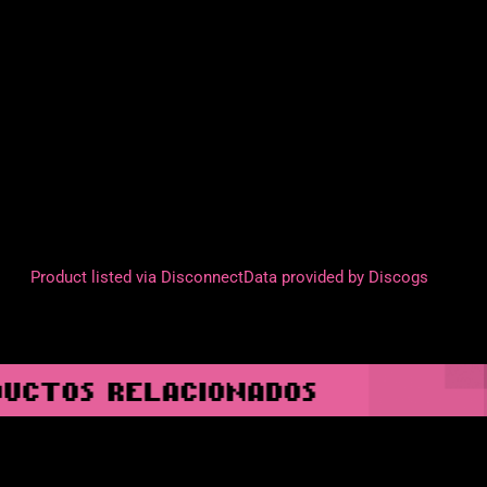
Product listed via Disconnect
Data provided by Discogs