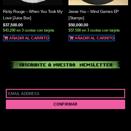
Ricky Rouge – When You Took My
Jesse You – Mind Games EP
Love [Juice Box]
[Stampo]
$
37,500.00
$
50,000.00
$43.200 en 3 cuotas con tarjeta
$57.500 en 3 cuotas con tarjeta
AÑADIR AL CARRITO
AÑADIR AL CARRITO