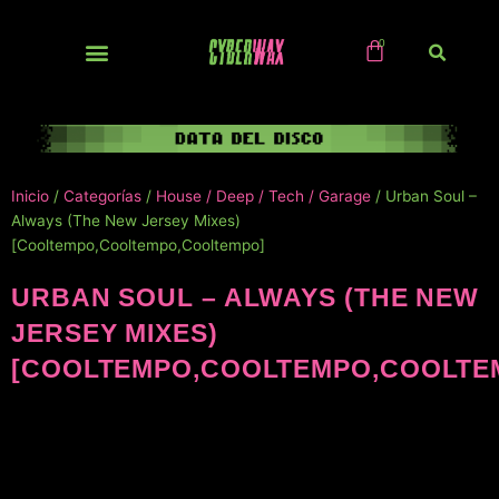
Ir
al
contenido
NUEVOS / IMPORTS
Inicio
/
Categorías
/
House / Deep / Tech / Garage
/ Urban Soul –
Always (The New Jersey Mixes)
[Cooltempo,Cooltempo,Cooltempo]
URBAN SOUL – ALWAYS (THE NEW
JERSEY MIXES)
[COOLTEMPO,COOLTEMPO,COOLTE