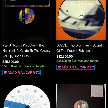
Pan-J / Roma Khropko – The
D.A.V.E. The Drummer – Sound
Nutritionist’s Guide To The Galaxy
Of The Future [Eukatech]
Vol. I [Quinoa Cuts]
$
32,800.00
$37.800 en 3 cuotas con tarjeta
$
45,300.00
$52.100 en 3 cuotas con tarjeta
AÑADIR AL CARRITO
AÑADIR AL CARRITO