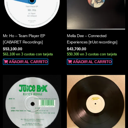
Mr. Ho – Team Player EP
Mella Dee – Connected
[CABARET Recordings]
Experiences [trUst recordings]
$
53,100.00
$
43,700.00
$61.100 en 3 cuotas con tarjeta
$50.300 en 3 cuotas con tarjeta
AÑADIR AL CARRITO
AÑADIR AL CARRITO