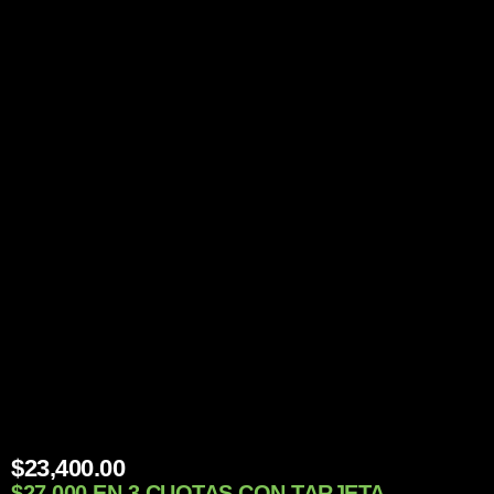
$
23,400.00
$27.000 EN 3 CUOTAS CON TARJETA