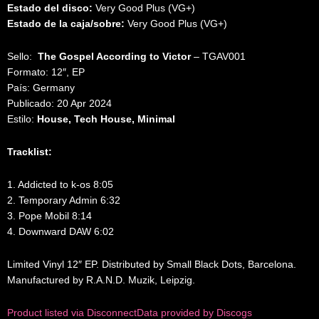
Estado del disco:
Very Good Plus (VG+)
Estado de la caja/sobre:
Very Good Plus (VG+)
Sello:
The Gospel According to Victor
‎– TGAV001
Formato: 12″, EP
País: Germany
Publicado: 20 Apr 2024
Estilo:
House, Tech House, Minimal
Tracklist:
1. Addicted to k-os 8:05
2. Temporary Admin 6:32
3. Pope Mobil 8:14
4. Downward DAW 6:02
Limited Vinyl 12″ EP. Distributed by Small Black Dots, Barcelona.
Manufactured by R.A.N.D. Muzik, Leipzig.
Product listed via Disconnect
Data provided by Discogs