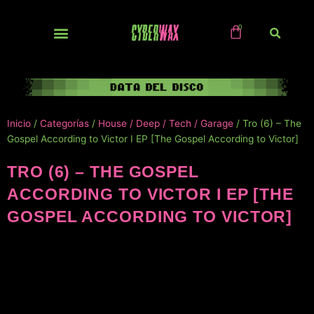
Ir
al
contenido
NUEVOS / IMPORTS
Inicio
/
Categorías
/
House / Deep / Tech / Garage
/ Tro (6) – The
Gospel According to Victor I EP [The Gospel According to Victor]
TRO (6) – THE GOSPEL
ACCORDING TO VICTOR I EP [THE
GOSPEL ACCORDING TO VICTOR]