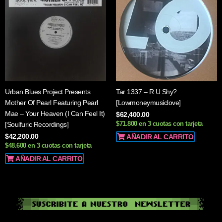
Urban Blues Project Presents
Tar 1337 – R U Shy?
Mother Of Pearl Featuring Pearl
[Lowmoneymusiclove]
Mae – Your Heaven (I Can Feel It)
$
62,400.00
[Soulfuric Recordings]
$71.800 en 3 cuotas con tarjeta
$
42,200.00
AÑADIR AL CARRITO
$48.600 en 3 cuotas con tarjeta
AÑADIR AL CARRITO