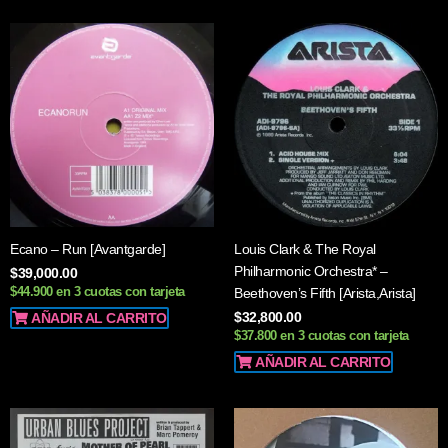
Ecano – Run [Avantgarde]
Louis Clark & The Royal
Philharmonic Orchestra* –
$
39,000.00
$44.900 en 3 cuotas con tarjeta
Beethoven’s Fifth [Arista,Arista]
$
32,800.00
AÑADIR AL CARRITO
$37.800 en 3 cuotas con tarjeta
AÑADIR AL CARRITO