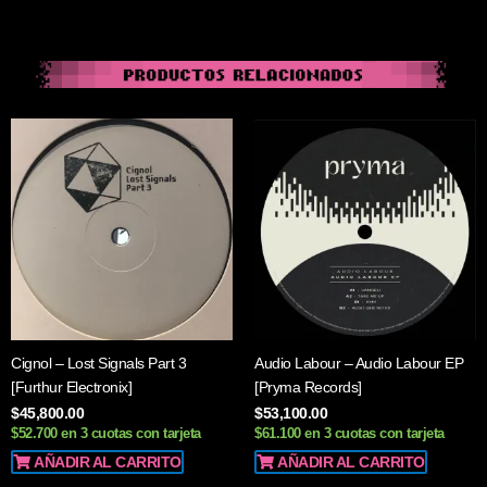
Cignol – Lost Signals Part 3
Audio Labour – Audio Labour EP
[Furthur Electronix]
[Pryma Records]
$
45,800.00
$
53,100.00
$52.700 en 3 cuotas con tarjeta
$61.100 en 3 cuotas con tarjeta
AÑADIR AL CARRITO
AÑADIR AL CARRITO