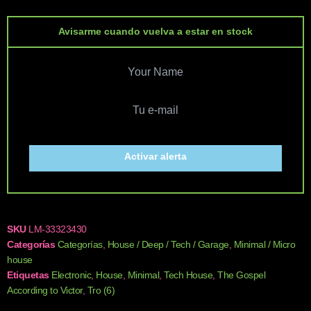
Avisarme cuando vuelva a estar en stock
Activar alerta
SKU
LM-33323430
Categorías
Categorías
,
House / Deep / Tech / Garage
,
Minimal / Micro
house
Etiquetas
Electronic
,
House
,
Minimal
,
Tech House
,
The Gospel
According to Victor
,
Tro (6)