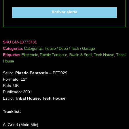
Activar alerta
SKU
GM-19773781
Categorías
Categorías
,
House / Deep / Tech / Garage
Etiquetas
Electronic
,
Plastic Fantastic
,
Swain & Snell
,
Tech House
,
Tribal
House
Sello:
Plastic Fantastic
‎– PFT029
Formato: 12″
País: UK
Publicado: 2001
Estilo:
Tribal House, Tech House
Tracklist:
A. Grind (Main Mix)