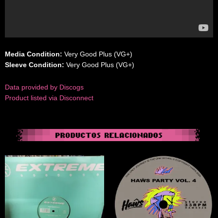
Media Condition:
Very Good Plus (VG+)
Sleeve Condition:
Very Good Plus (VG+)
Data provided by Discogs
Product listed via Disconnect