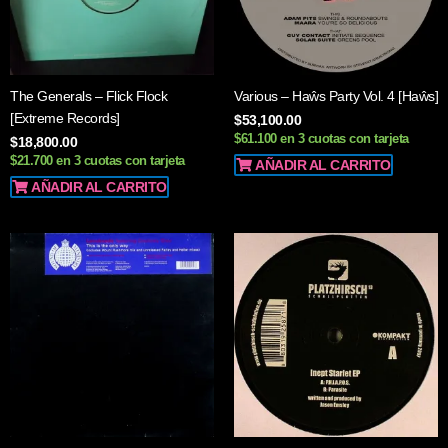
The Generals – Flick Flock
Various – Haŵs Party Vol. 4 [Haŵs]
[Extreme Records]
$
53,100.00
$61.100 en 3 cuotas con tarjeta
$
18,800.00
$21.700 en 3 cuotas con tarjeta
AÑADIR AL CARRITO
AÑADIR AL CARRITO