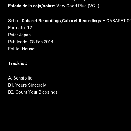
Estado de la caja/sobre:
Very Good Plus (VG+)
Sello:
Cabaret Recordings,Cabaret Recordings
‎– CABARET 00
Formato: 12″
País: Japan
Publicado: 08 Feb 2014
Estilo:
House
Tracklist:
A. Sensibilia
B1. Yours Sincerely
B2. Count Your Blessings