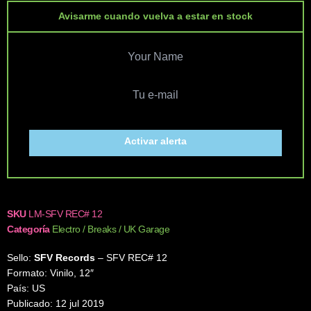
Avisarme cuando vuelva a estar en stock
Activar alerta
SKU
LM-SFV REC# 12
Categoría
Electro / Breaks / UK Garage
Sello:
SFV Records
– SFV REC# 12
Formato: Vinilo, 12″
País: US
Publicado: 12 jul 2019