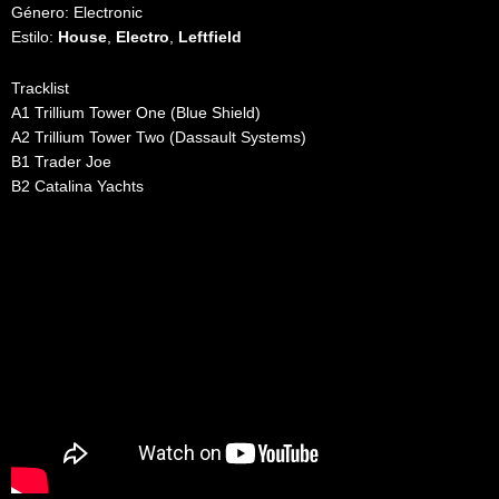
Género: Electronic
Estilo:
House
,
Electro
,
Leftfield
Tracklist
A1 Trillium Tower One (Blue Shield)
A2 Trillium Tower Two (Dassault Systems)
B1 Trader Joe
B2 Catalina Yachts