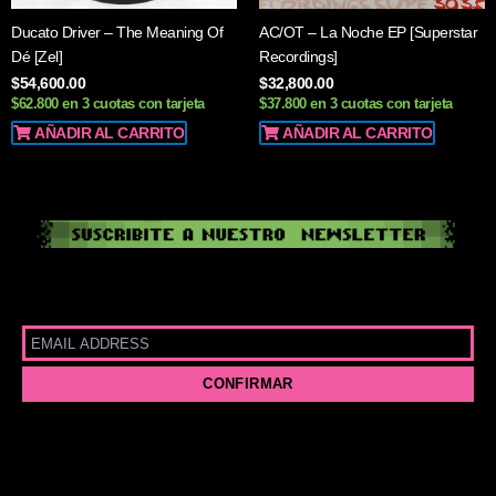
Ducato Driver – The Meaning Of
AC/OT – La Noche EP [Superstar
Dé [Zel]
Recordings]
$
54,600.00
$
32,800.00
$62.800 en 3 cuotas con tarjeta
$37.800 en 3 cuotas con tarjeta
AÑADIR AL CARRITO
AÑADIR AL CARRITO