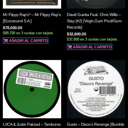
Mr Flippy Rap’s* – Mr Flippy Rap’s
David Guetta Feat. Chris Willis –
[Eccosound S.A.]
Stay (#2) [Virgin,Gum Prod/Gum
Records]
$
78,000.00
$89.700 en 3 cuotas con tarjeta
$
32,800.00
$37.800 en 3 cuotas con tarjeta
AÑADIR AL CARRITO
AÑADIR AL CARRITO
LVCA & Justin Pakzad – Tambores
Gusto – Disco’s Revenge [Bumble