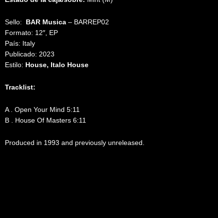
Sello:
BAR Musica
‎– BARREP02
Formato: 12″, EP
País: Italy
Publicado: 2023
Estilo:
House, Italo House
Tracklist:
A . Open Your Mind 5:11
B . House Of Masters 6:11
Produced in 1993 and previously unreleased.