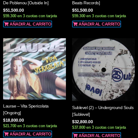
De Poblenou [Outside In]
Beats Records]
$
51,500.00
$
51,500.00
$59.300 en 3 cuotas con tarjeta
$59.300 en 3 cuotas con tarjeta
AÑADIR AL CARRITO
AÑADIR AL CARRITO
Laurae – Vita Spericolata
Sublevel (2) – Underground Souls
[Ongoing]
[Sublevel]
$
18,800.00
$
32,800.00
$21.700 en 3 cuotas con tarjeta
$37.800 en 3 cuotas con tarjeta
AÑADIR AL CARRITO
AÑADIR AL CARRITO