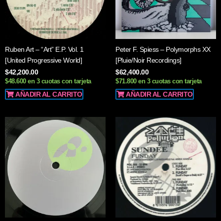
Ruben Art – “Art” E.P. Vol. 1
Peter F. Spiess – Polymorphs XX
[United Progressive World]
[Pluie/Noir Recordings]
$
42,200.00
$
62,400.00
$48.600 en 3 cuotas con tarjeta
$71.800 en 3 cuotas con tarjeta
AÑADIR AL CARRITO
AÑADIR AL CARRITO