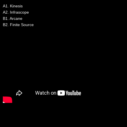
A1. Kinesis
A2. Infrascope
B1. Arcane
B2. Finite Source