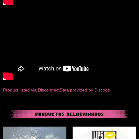
Product listed via Disconnect
Data provided by Discogs