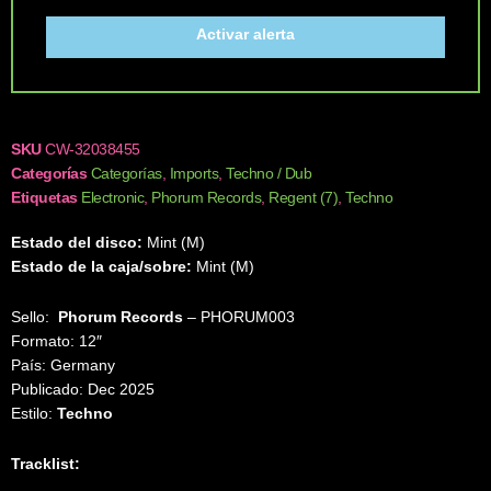
Activar alerta
SKU
CW-32038455
Categorías
Categorías
,
Imports
,
Techno / Dub
Etiquetas
Electronic
,
Phorum Records
,
Regent (7)
,
Techno
Estado del disco:
Mint (M)
Estado de la caja/sobre:
Mint (M)
Sello:
Phorum Records
‎– PHORUM003
Formato: 12″
País: Germany
Publicado: Dec 2025
Estilo:
Techno
Tracklist: