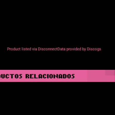
Product listed via Disconnect
Data provided by Discogs