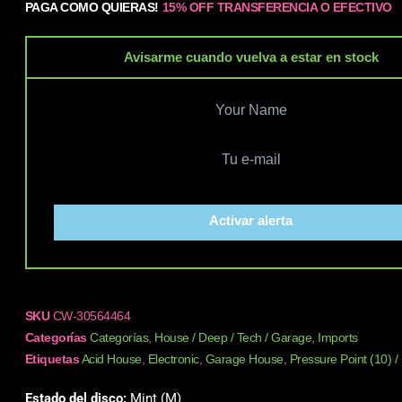
PAGA COMO QUIERAS!
15% OFF TRANSFERENCIA O EFECTIVO
Avisarme cuando vuelva a estar en stock
Activar alerta
SKU
CW-30564464
Categorías
Categorías
,
House / Deep / Tech / Garage
,
Imports
Etiquetas
Acid House
,
Electronic
,
Garage House
,
Pressure Point (10) / 
Estado del disco:
Mint (M)