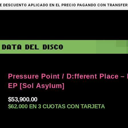
E DESCUENTO APLICADO EN EL PRECIO PAGANDO CON TRANSFE
Pressure Point / D:fferent Place 
EP [Sol Asylum]
$
53,900.00
$62.000 EN 3 CUOTAS CON TARJETA