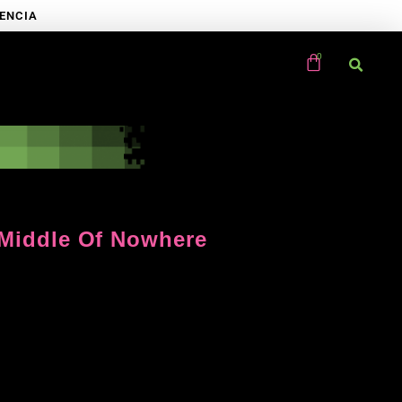
RENCIA
– Middle Of Nowhere