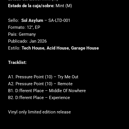
Estado de la caja/sobre:
Mint (M)
Sello:
Sol Asylum
‎– SA-LTD-001
Formato: 12″, EP
País: Germany
Publicado: Jan 2026
Estilo:
Tech House, Acid House, Garage House
Tracklist:
A1. Pressure Point (10) – Try Me Out
A2. Pressure Point (10) – Remote
B1. D:fferent Place – Middle Of Nowhere
B2. D:fferent Place – Experience
Vinyl only limited edition release