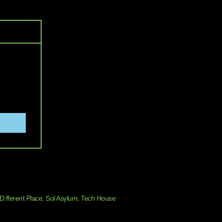
D:fferent Place
,
Sol Asylum
,
Tech House