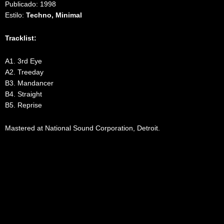
Publicado: 1998
Estilo:
Techno, Minimal
Tracklist:
A1. 3rd Eye
A2. Treeday
B3. Mandancer
B4. Straight
B5. Reprise
Mastered at National Sound Corporation, Detroit.