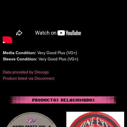
Media Condition:
Very Good Plus (VG+)
Sleeve Condition:
Very Good Plus (VG+)
Data provided by Discogs
Product listed via Disconnect