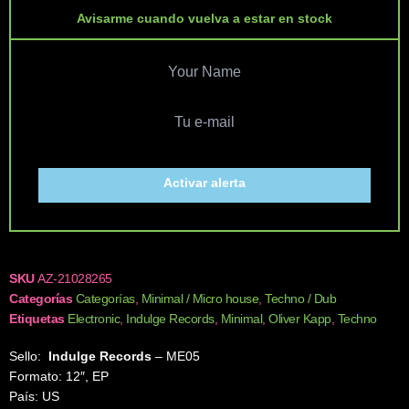
Avisarme cuando vuelva a estar en stock
Activar alerta
SKU
AZ-21028265
Categorías
Categorías
,
Minimal / Micro house
,
Techno / Dub
Etiquetas
Electronic
,
Indulge Records
,
Minimal
,
Oliver Kapp
,
Techno
Sello:
Indulge Records
‎– ME05
Formato: 12″, EP
País: US