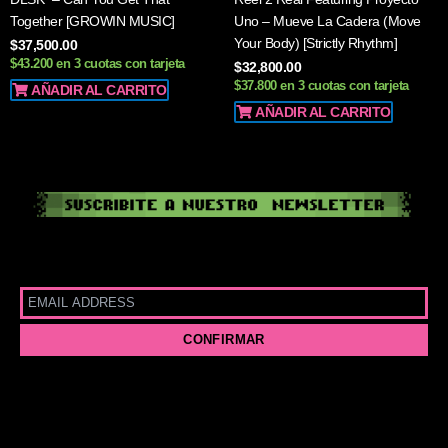
Together [GROWIN MUSIC]
Uno – Mueve La Cadera (Move
Your Body) [Strictly Rhythm]
$
37,500.00
$43.200 en 3 cuotas con tarjeta
$
32,800.00
$37.800 en 3 cuotas con tarjeta
AÑADIR AL CARRITO
AÑADIR AL CARRITO