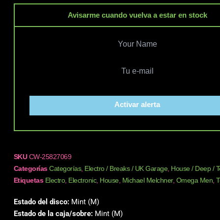
Avisarme cuando vuelva a estar en stock
Activar alerta
SKU
CW-25827069
Categorías
Categorías
,
Electro / Breaks / UK Garage
,
House / Deep / 
Etiquetas
Electro
,
Electronic
,
House
,
Michael Melchner
,
Omega Men
,
T
Estado del disco:
Mint (M)
Estado de la caja/sobre:
Mint (M)