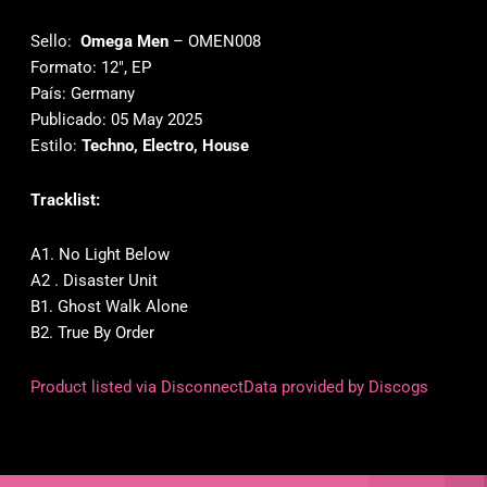
Sello:
Omega Men
‎– OMEN008
Formato: 12″, EP
País: Germany
Publicado: 05 May 2025
Estilo:
Techno, Electro, House
Tracklist:
A1. No Light Below
A2 . Disaster Unit
B1. Ghost Walk Alone
B2. True By Order
Product listed via Disconnect
Data provided by Discogs