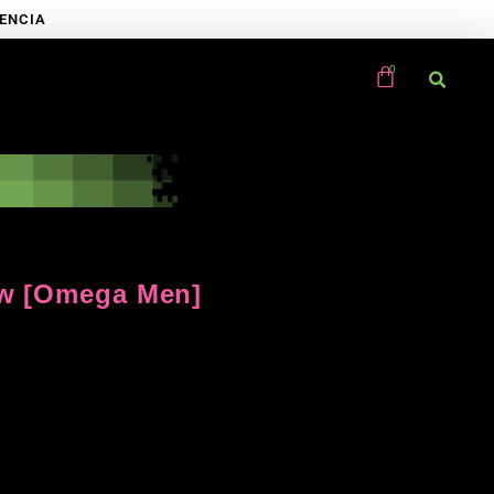
RENCIA
ow [Omega Men]