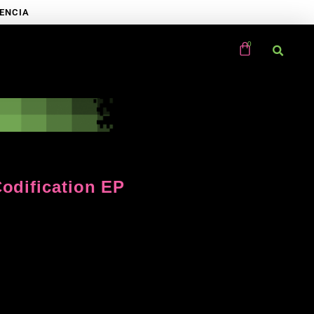
RENCIA
odification EP