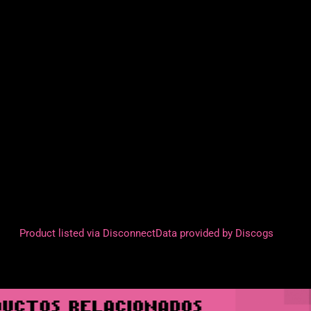
Product listed via Disconnect
Data provided by Discogs