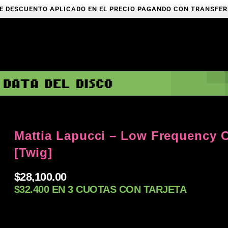
E DESCUENTO APLICADO EN EL PRECIO PAGANDO CON TRANSFE
Mattia Lapucci – Low Frequency C
[Twig]
$
28,100.00
$32.400 EN 3 CUOTAS CON TARJETA