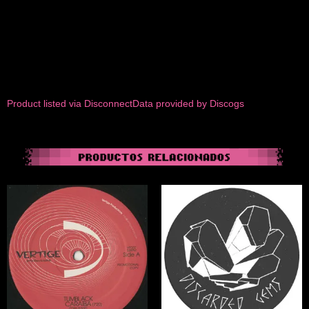
Product listed via Disconnect
Data provided by Discogs