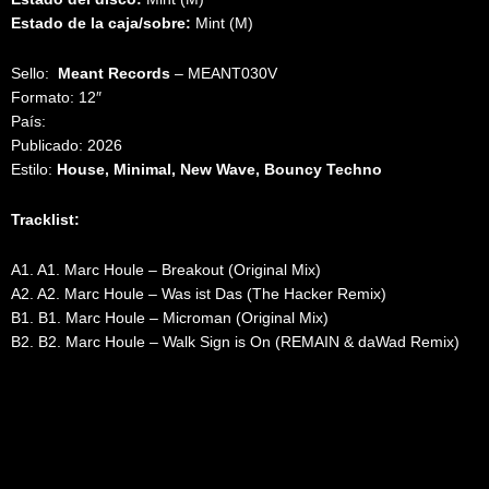
Estado de la caja/sobre:
Mint (M)
Sello:
Meant Records
‎– MEANT030V
Formato: 12″
País:
Publicado: 2026
Estilo:
House, Minimal, New Wave, Bouncy Techno
Tracklist:
A1. A1. Marc Houle – Breakout (Original Mix)
A2. A2. Marc Houle – Was ist Das (The Hacker Remix)
B1. B1. Marc Houle – Microman (Original Mix)
B2. B2. Marc Houle – Walk Sign is On (REMAIN & daWad Remix)