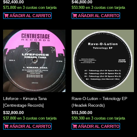
$
62,400.00
$
46,800.00
$71.800 en 3 cuotas con tarjeta
$53.900 en 3 cuotas con tarjeta
AÑADIR AL CARRITO
AÑADIR AL CARRITO
Lifeforce – Kimana Tana
Rave-O-Lution – Teknology EP
[Centrestage Records]
(Headek Records)
$
32,800.00
$
51,500.00
$37.800 en 3 cuotas con tarjeta
$59.300 en 3 cuotas con tarjeta
AÑADIR AL CARRITO
AÑADIR AL CARRITO