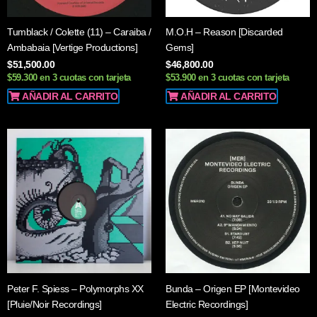
Tumblack / Colette (11) – Caraiba /
M.O.H – Reason [Discarded
Ambabaia [Vertige Productions]
Gems]
$
51,500.00
$
46,800.00
$59.300 en 3 cuotas con tarjeta
$53.900 en 3 cuotas con tarjeta
AÑADIR AL CARRITO
AÑADIR AL CARRITO
Peter F. Spiess – Polymorphs XX
Bunda – Origen EP [Montevideo
[Pluie/Noir Recordings]
Electric Recordings]