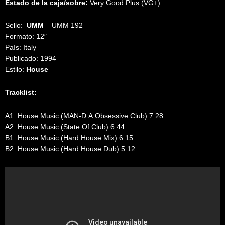
Estado de la caja/sobre:
Very Good Plus (VG+)
Sello:
UMM
‎– UMM 192
Formato: 12″
País: Italy
Publicado: 1994
Estilo:
House
Tracklist:
A1. House Music (MAN-D.A.Obsessive Club) 7:28
A2. House Music (State Of Club) 6:44
B1. House Music (Hard House Mix) 6:15
B2. House Music (Hard House Dub) 5:12