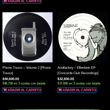
AÑADIR AL CARRITO
Phone Traxxx – Volume 2 [Phone
Acidfactory – Elfenbein EP
Traxxx]
[Concorde Club Recordings]
$
40,600.00
$
32,800.00
$46.700 en 3 cuotas con tarjeta
$37.800 en 3 cuotas con tarjeta
AÑADIR AL CARRITO
AÑADIR AL CARRITO