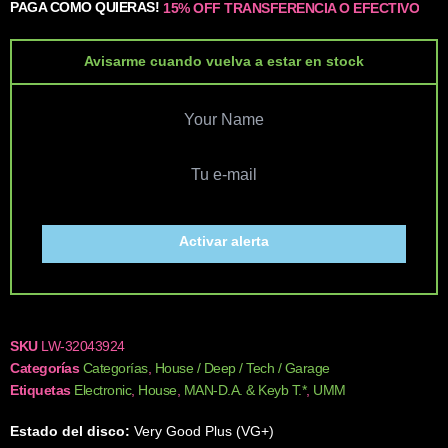
PAGA COMO QUIERAS!
15% OFF TRANSFERENCIA O EFECTIVO
Avisarme cuando vuelva a estar en stock
Activar alerta
SKU
LW-32043924
Categorías
Categorías
,
House / Deep / Tech / Garage
Etiquetas
Electronic
,
House
,
MAN-D.A. & Keyb T.*
,
UMM
Estado del disco:
Very Good Plus (VG+)