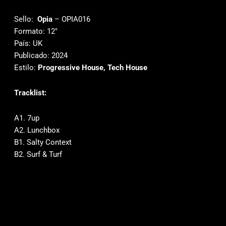
Sello:
Opia
‎– OPIA016
Formato: 12″
País: UK
Publicado: 2024
Estilo:
Progressive House, Tech House
Tracklist:
A1. 7up
A2. Lunchbox
B1. Salty Context
B2. Surf & Turf