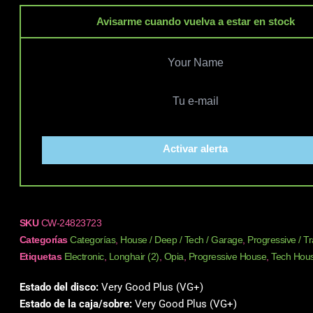
Avisarme cuando vuelva a estar en stock
Activar alerta
SKU
CW-24823723
Categorías
Categorías
,
House / Deep / Tech / Garage
,
Progressive / T
Etiquetas
Electronic
,
Longhair (2)
,
Opia
,
Progressive House
,
Tech Hou
Estado del disco:
Very Good Plus (VG+)
Estado de la caja/sobre:
Very Good Plus (VG+)