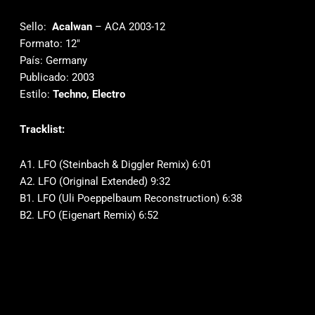
Sello:
Acalwan
‎– ACA 2003-12
Formato: 12″
País: Germany
Publicado: 2003
Estilo:
Techno, Electro
Tracklist:
A1. LFO (Steinbach & Diggler Remix) 6:01
A2. LFO (Original Extended) 9:32
B1. LFO (Uli Poeppelbaum Reconstruction) 6:38
B2. LFO (Eigenart Remix) 6:52