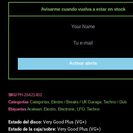
Avisarme cuando vuelva a estar en stock
Activar alerta
SKU
PH-26421402
Categorías
Categorías
,
Electro / Breaks / UK Garage
,
Techno / Dub
Etiquetas
Acalwan
,
Electro
,
Electronic
,
LFO
,
Techno
Estado del disco:
Very Good Plus (VG+)
Estado de la caja/sobre:
Very Good Plus (VG+)