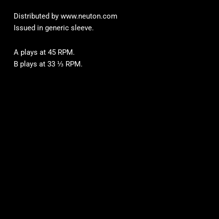
Distributed by www.neuton.com
Issued in generic sleeve.
A plays at 45 RPM.
B plays at 33 ⅓ RPM.