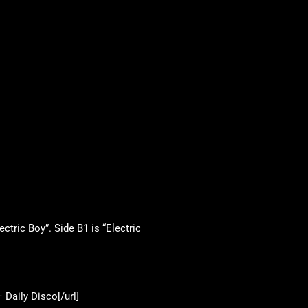
ectric Boy”. Side B1 is “Electric
Daily Disco[/url]