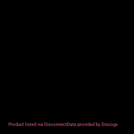
Product listed via Disconnect
Data provided by Discogs