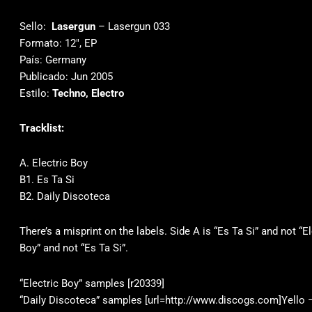
Sello:
Lasergun
‎– Lasergun 033
Formato: 12″, EP
País: Germany
Publicado: Jun 2005
Estilo:
Techno, Electro
Tracklist:
A. Electric Boy
B1. Es Ta Si
B2. Daily Discoteca
There’s a misprint on the labels. Side A is “Es Ta Si” and not “El
Boy” and not “Es Ta Si”.
“Electric Boy” samples [r20339]
“Daily Discoteca” samples [url=http://www.discogs.com]Yello – 