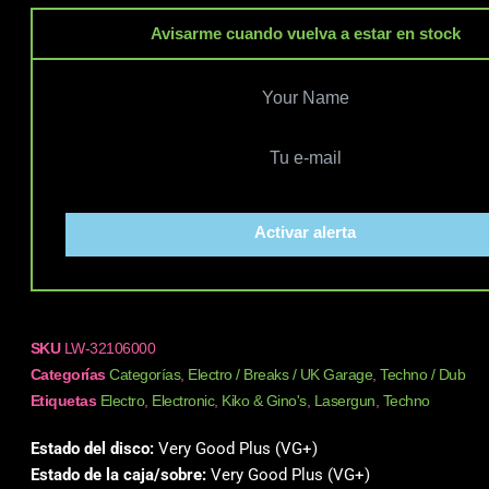
Avisarme cuando vuelva a estar en stock
Activar alerta
SKU
LW-32106000
Categorías
Categorías
,
Electro / Breaks / UK Garage
,
Techno / Dub
Etiquetas
Electro
,
Electronic
,
Kiko & Gino's
,
Lasergun
,
Techno
Estado del disco:
Very Good Plus (VG+)
Estado de la caja/sobre:
Very Good Plus (VG+)