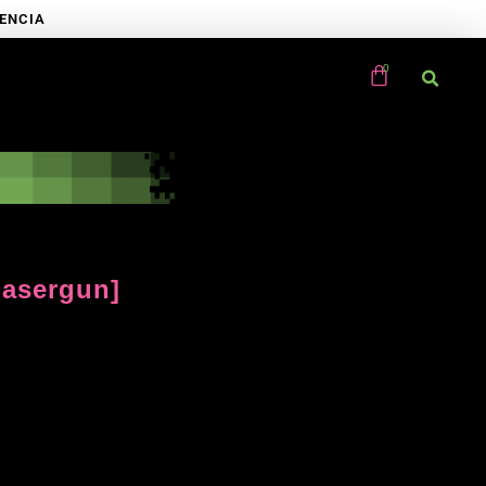
RENCIA
Lasergun]