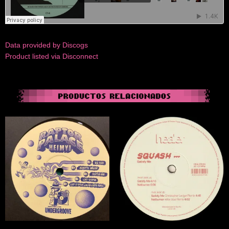
Data provided by Discogs
Product listed via Disconnect