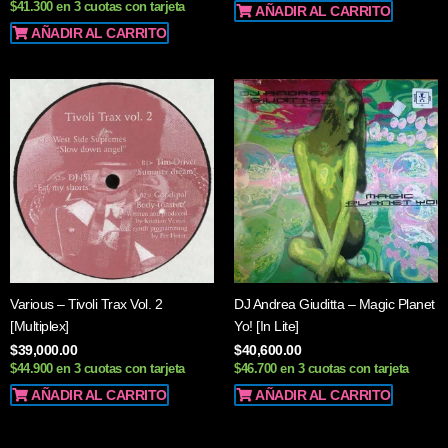
$41.300 en 3 cuotas con tarjeta
AÑADIR AL CARRITO
AÑADIR AL CARRITO
Various – Tivoli Trax Vol. 2
DJ Andrea Giuditta – Magic Planet
[Multiplex]
Yo! [In Lite]
$
39,000.00
$
40,600.00
$44.900 en 3 cuotas con tarjeta
$46.700 en 3 cuotas con tarjeta
AÑADIR AL CARRITO
AÑADIR AL CARRITO