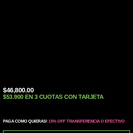
$
46,800.00
$53.900 EN 3 CUOTAS CON TARJETA
PAGA COMO QUIERAS!
15% OFF TRANSFERENCIA O EFECTIVO