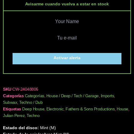
Avisarme cuando vuelva a estar en stock
Activar alerta
SKU
CW-24048806
Categorías
Categorías
,
House / Deep / Tech / Garage
,
Imports
,
Subwax
,
Techno / Dub
Etiquetas
Deep House
,
Electronic
,
Fathers & Sons Productions
,
House
,
Julian Perez
,
Techno
Estado del disco:
Mint (M)