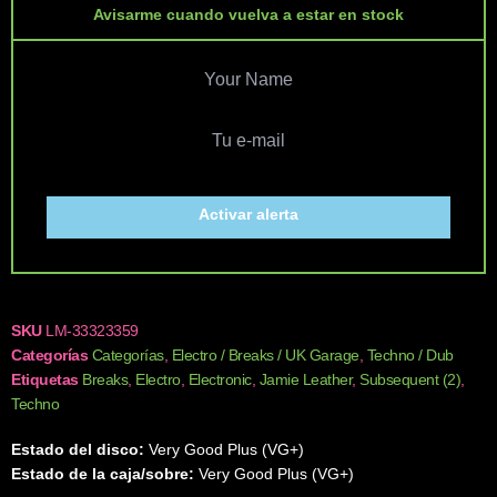
Avisarme cuando vuelva a estar en stock
Activar alerta
SKU
LM-33323359
Categorías
Categorías
,
Electro / Breaks / UK Garage
,
Techno / Dub
Etiquetas
Breaks
,
Electro
,
Electronic
,
Jamie Leather
,
Subsequent (2)
,
Techno
Estado del disco:
Very Good Plus (VG+)
Estado de la caja/sobre:
Very Good Plus (VG+)