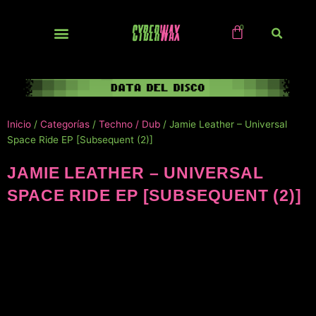
Ir
al
contenido
NUEVOS / IMPORTS
Inicio
/
Categorías
/
Techno / Dub
/ Jamie Leather – Universal
Space Ride EP [Subsequent (2)]
JAMIE LEATHER – UNIVERSAL
SPACE RIDE EP [SUBSEQUENT (2)]