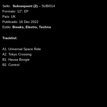
Sello:
Subsequent (2)
‎– SUB/014
Formato: 12″, EP
País: UK
Publicado: 16 Dec 2022
Estilo:
Breaks, Electro, Techno
Tracklist:
A1. Universal Space Ride
A2. Tokyo Crossing
B1. Hausa Boogie
B2. Control