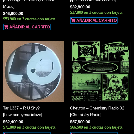
Music]
$
32,800.00
$37.800 en 3 cuotas con tarjeta
$
46,800.00
$53.900 en 3 cuotas con tarjeta
AÑADIR AL CARRITO
AÑADIR AL CARRITO
Tar 1337 – R U Shy?
Chevron – Chemistry Radio 02
[Lowmoneymusiclove]
[Chemistry Radio]
$
62,400.00
$
57,800.00
$71.800 en 3 cuotas con tarjeta
$66.500 en 3 cuotas con tarjeta