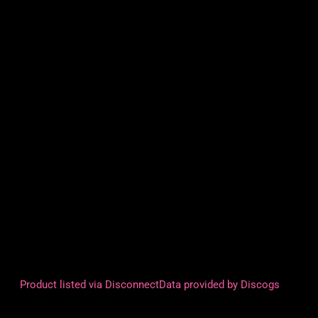
Product listed via Disconnect
Data provided by Discogs