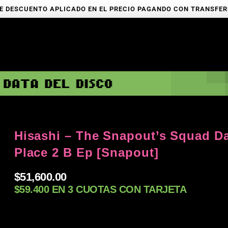
E DESCUENTO APLICADO EN EL PRECIO PAGANDO CON TRANSFE
Hisashi – The Snapout’s Squad D
Place 2 B Ep [Snapout]
$
51,600.00
$59.400 EN 3 CUOTAS CON TARJETA