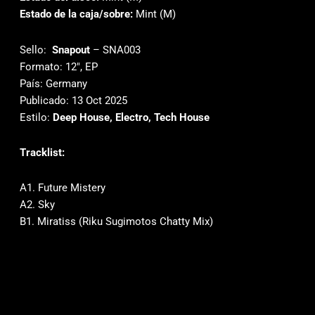
Estado de la caja/sobre:
Mint (M)
Sello:
Snapout
‎– SNA003
Formato: 12″, EP
País: Germany
Publicado: 13 Oct 2025
Estilo:
Deep House, Electro, Tech House
Tracklist:
A1. Future Mistery
A2. Sky
B1. Miratiss (Riku Sugimotos Chatty Mix)