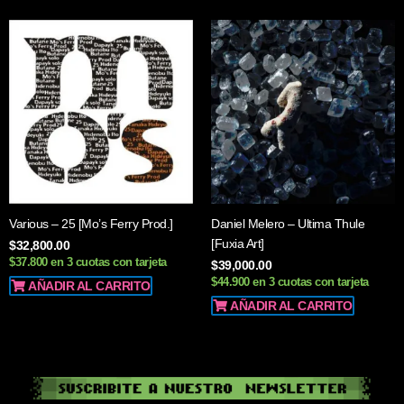
Various – 25 [Mo’s Ferry Prod.]
Daniel Melero – Ultima Thule
[Fuxia Art]
$
32,800.00
$37.800 en 3 cuotas con tarjeta
$
39,000.00
$44.900 en 3 cuotas con tarjeta
AÑADIR AL CARRITO
AÑADIR AL CARRITO