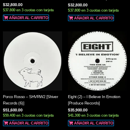
$
32,800.00
$
32,800.00
$37.800 en 3 cuotas con tarjeta
$37.800 en 3 cuotas con tarjeta
AÑADIR AL CARRITO
AÑADIR AL CARRITO
Porco Rosso – SHVRW2 [Shiver
Eight (2) – I Believe In Emotion
Records (6)]
[Produce Records]
$
51,600.00
$
35,900.00
$59.400 en 3 cuotas con tarjeta
$41.300 en 3 cuotas con tarjeta
AÑADIR AL CARRITO
AÑADIR AL CARRITO