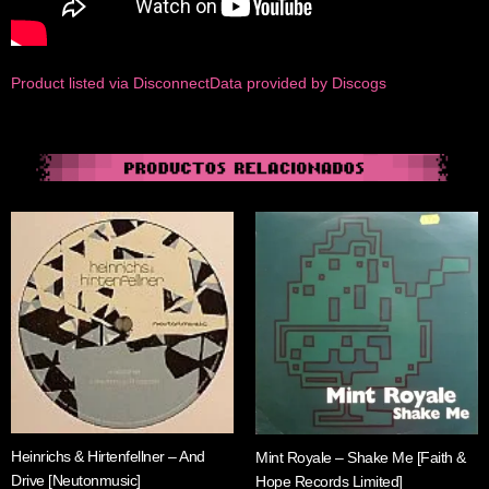
Product listed via Disconnect
Data provided by Discogs
Heinrichs & Hirtenfellner – And
Mint Royale – Shake Me [Faith &
Drive [Neutonmusic]
Hope Records Limited]