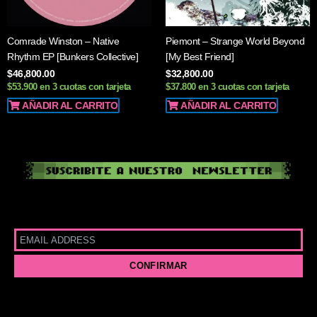
Comrade Winston – Native
Piemont – Strange World Beyond
Rhythm EP [Bunkers Collective]
[My Best Friend]
$
46,800.00
$
32,800.00
$53.900 en 3 cuotas con tarjeta
$37.800 en 3 cuotas con tarjeta
AÑADIR AL CARRITO
AÑADIR AL CARRITO