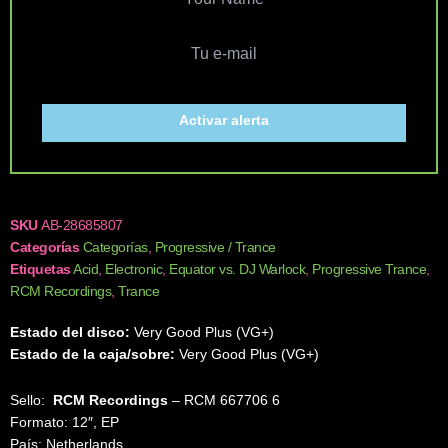
Activar alerta
SKU
AB-28685807
Categorías
Categorías
,
Progressive / Trance
Etiquetas
Acid
,
Electronic
,
Equator vs. DJ Warlock
,
Progressive Trance
,
RCM Recordings
,
Trance
Estado del disco:
Very Good Plus (VG+)
Estado de la caja/sobre:
Very Good Plus (VG+)
Sello:
RCM Recordings
‎– RCM 667706 6
Formato: 12″, EP
País: Netherlands