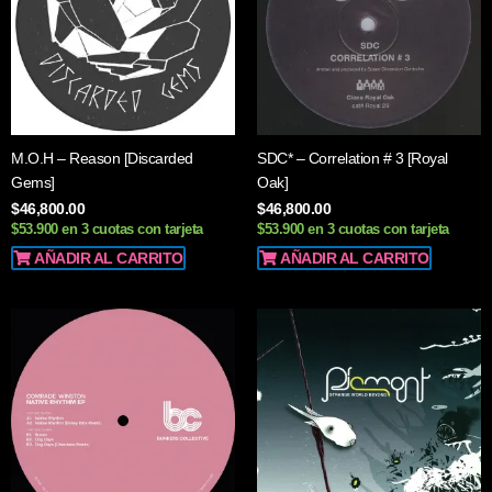
M.O.H – Reason [Discarded
SDC* – Correlation # 3 [Royal
Gems]
Oak]
$
46,800.00
$
46,800.00
$53.900 en 3 cuotas con tarjeta
$53.900 en 3 cuotas con tarjeta
AÑADIR AL CARRITO
AÑADIR AL CARRITO