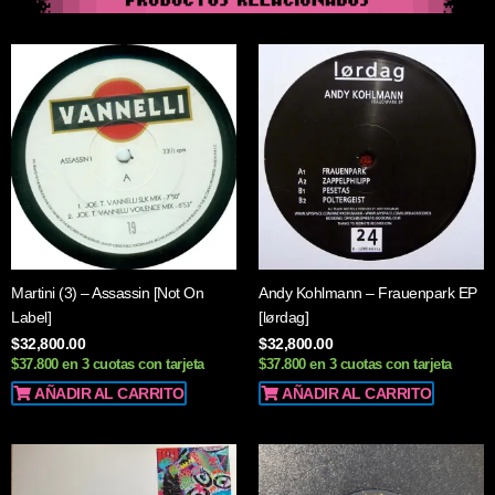
Martini (3) – Assassin [Not On
Andy Kohlmann – Frauenpark EP
Label]
[lørdag]
$
32,800.00
$
32,800.00
$37.800 en 3 cuotas con tarjeta
$37.800 en 3 cuotas con tarjeta
AÑADIR AL CARRITO
AÑADIR AL CARRITO