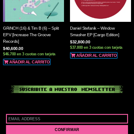
GRiNCH (16) & Tim B (6) – Split
Daniel Stefanik – Window
EP.V [Increase The Groove
Smasher EP [Cargo Edition]
Records]
$
32,800.00
$37.800 en 3 cuotas con tarjeta
$
40,600.00
$46.700 en 3 cuotas con tarjeta
AÑADIR AL CARRITO
AÑADIR AL CARRITO