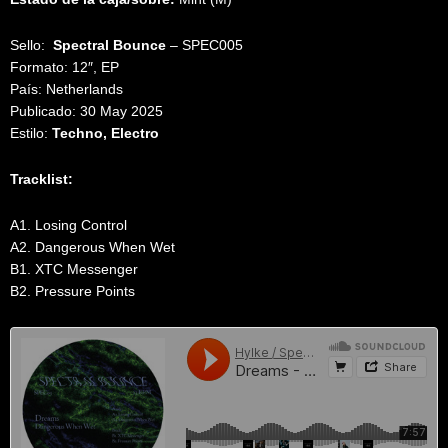
Sello:
Spectral Bounce
‎– SPEC005
Formato: 12″, EP
País: Netherlands
Publicado: 30 May 2025
Estilo:
Techno, Electro
Tracklist:
A1. Losing Control
A2. Dangerous When Wet
B1. XTC Messenger
B2. Pressure Points