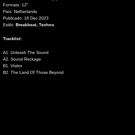
Formato: 12″
País: Netherlands
Publicado: 18 Dec 2023
Estilo:
Breakbeat, Techno
Tracklist:
A1. Unleash The Sound
A2. Sound Reckage
B1. Visitor
B2. The Land Of Those Beyond