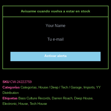
Avisarme cuando vuelva a estar en stock
Activar alerta
SKU
CW-24222759
Categorías
Categorías
,
House / Deep / Tech / Garage
,
Imports
,
YY
Distribution
Etiquetas
Bass Culture Records
,
Darren Roach
,
Deep House
,
Electronic
,
House
,
Tech House