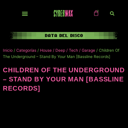
Ir
al
contenido
NUEVOS / IMPORTS
Inicio
/
Categorías
/
House / Deep / Tech / Garage
/ Children Of
The Underground – Stand By Your Man [Bassline Records]
CHILDREN OF THE UNDERGROUND
– STAND BY YOUR MAN [BASSLINE
RECORDS]