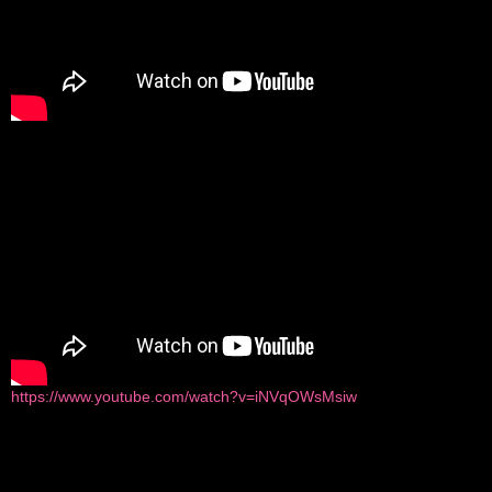
https://www.youtube.com/watch?v=iNVqOWsMsiw