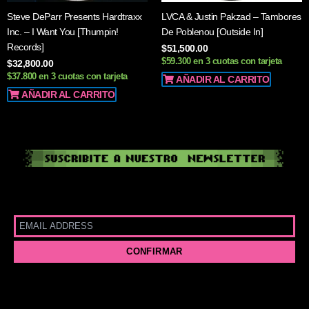
Steve DeParr Presents Hardtraxx
LVCA & Justin Pakzad – Tambores
Inc. – I Want You [Thumpin!
De Poblenou [Outside In]
Records]
$
51,500.00
$59.300 en 3 cuotas con tarjeta
$
32,800.00
$37.800 en 3 cuotas con tarjeta
AÑADIR AL CARRITO
AÑADIR AL CARRITO