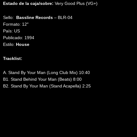
Estado de la caja/sobre:
Very Good Plus (VG+)
Sello:
Bassline Records
‎– BLR-04
Formato: 12″
País: US
Publicado: 1994
Estilo:
House
Tracklist:
A. Stand By Your Man (Long Club Mix) 10:40
B1. Stand Behind Your Man (Beats) 8:00
B2. Stand By Your Man (Stand Acapella) 2:25