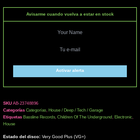
Avisarme cuando vuelva a estar en stock
Activar alerta
SKU
AB-23748896
Categorías
Categorías
,
House / Deep / Tech / Garage
Etiquetas
Bassline Records
,
Children Of The Underground
,
Electronic
,
House
Estado del disco:
Very Good Plus (VG+)