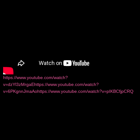
https://www.youtube.com/watch?
v=dzYl3zMrgaE
https://www.youtube.com/watch?
v=6PKgnnJmaAo
https://www.youtube.com/watch?v=pIKBCfjpCRQ