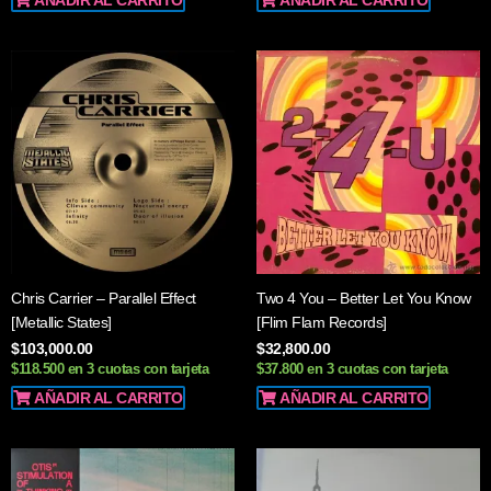
AÑADIR AL CARRITO
AÑADIR AL CARRITO
Chris Carrier – Parallel Effect
Two 4 You – Better Let You Know
[Metallic States]
[Flim Flam Records]
$
103,000.00
$
32,800.00
$118.500 en 3 cuotas con tarjeta
$37.800 en 3 cuotas con tarjeta
AÑADIR AL CARRITO
AÑADIR AL CARRITO