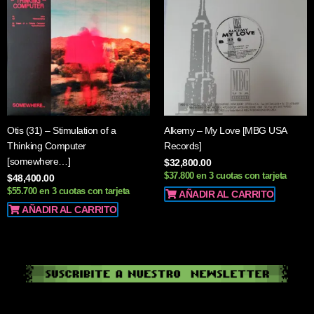
Otis (31) – Stimulation of a
Alkemy – My Love [MBG USA
Thinking Computer
Records]
[somewhere…]
$
32,800.00
$37.800 en 3 cuotas con tarjeta
$
48,400.00
$55.700 en 3 cuotas con tarjeta
AÑADIR AL CARRITO
AÑADIR AL CARRITO