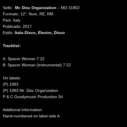
Sello:
Mr. Disc Organization
‎– MD 31802
Formato: 12″, Num, RE, RM
País: Italy
Publicado: 2017
Estilo:
Italo-Disco, Electro, Disco
Tracklist:
A. Spacer Woman 7:22
B. Spacer Woman (Instrumental) 7:22
On labels:
(P) 1983
(P) 1983 Mr. Disc Organization
P & C Goodymusic Production Srl
Additional information:
Hand-numbered on label side A.