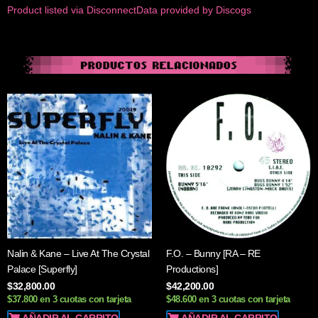
Product listed via Disconnect
Data provided by Discogs
Nalin & Kane – Live At The Crystal
F.O. – Bunny [RA – RE
Palace [Superfly]
Productions]
$
32,800.00
$
42,200.00
$37.800 en 3 cuotas con tarjeta
$48.600 en 3 cuotas con tarjeta