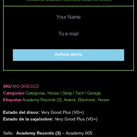
Activar alerta
SKU
MO-26921522
Categorías
Categorías
,
House / Deep / Tech / Garage
Etiquetas
Academy Records (3)
,
Anteck
,
Electronic
,
House
Estado del disco:
Very Good Plus (VG+)
Estado de la caja/sobre:
Very Good Plus (VG+)
Sello:
Academy Records (3)
‎– Academy 005