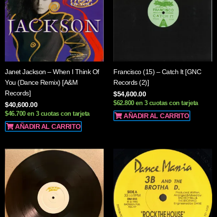
Janet Jackson – When I Think Of
Francisco (15) – Catch It [GNC
You (Dance Remix) [A&M
Records (2)]
Records]
$
54,600.00
$62.800 en 3 cuotas con tarjeta
$
40,600.00
$46.700 en 3 cuotas con tarjeta
AÑADIR AL CARRITO
AÑADIR AL CARRITO