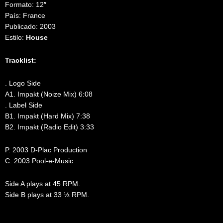
Formato: 12″
País: France
Publicado: 2003
Estilo:
House
Tracklist:
. Logo Side
A1. Impakt (Noize Mix) 6:08
. Label Side
B1. Impakt (Hard Mix) 7:38
B2. Impakt (Radio Edit) 3:33
P. 2003 D-Plac Production
C. 2003 Pool-e-Music
Side A plays at 45 RPM.
Side B plays at 33 ⅓ RPM.